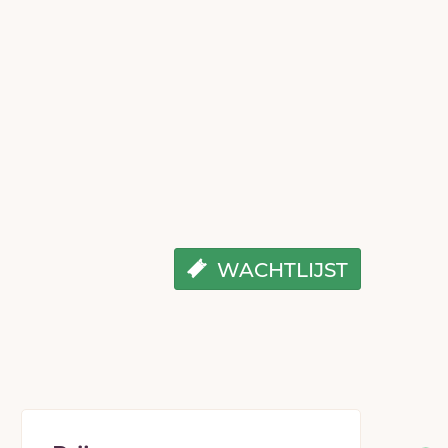
WACHTLIJST