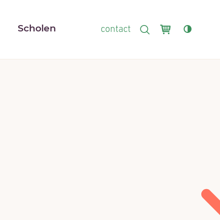
Winkelmand
r
Scholen
contact
ZOEKEN