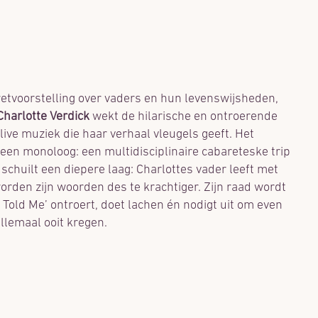
etvoorstelling over vaders en hun levenswijsheden,
Charlotte Verdick
wekt de hilarische en ontroerende
live muziek die haar verhaal vleugels geeft. Het
een monoloog: een multidisciplinaire cabareteske trip
 schuilt een diepere laag: Charlottes vader leeft met
worden zijn woorden des te krachtiger. Zijn raad wordt
 Told
Me’ ontroert, doet lachen én nodigt uit om even
allemaal ooit kregen.