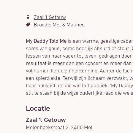
Zaal 't Getouw
Broodje Mol & Matinee
My Daddy Told Me
is een warme, geestige cabar
soms van goud, soms heerlijk absurd of stout.
lessen van haar vader tot leven, gedragen door 
resultaat is meer dan een concert en meer dan 
vol humor, liefde en herkenning. Achter de lach
een spierziekte. Terwijl zijn lichaam verzwakt, 
haar houvast, en die van het publiek. ‘My Daddy
stil te staan bij de wijze ouderlijke raad die we 
Locatie
Zaal 't Getouw
Molenhoekstraat 2
,
2400
Mol