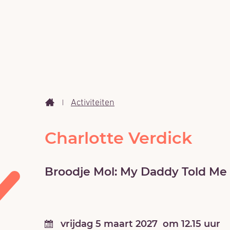
Activiteiten
Startpagina
Charlotte Verdick
Broodje Mol: My Daddy Told Me
vrijdag
5 maart 2027
om
12.15
uur