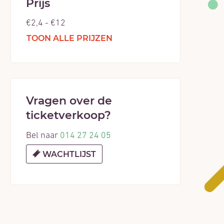
Prijs
€
2,4
-
€
12
TOON ALLE PRIJZEN
Vragen over de
ticketverkoop?
Bel naar
014 27 24 05
WACHTLIJST