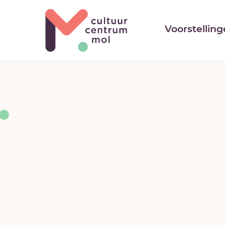
Cultuurcentrum
Voorstellin
Mol