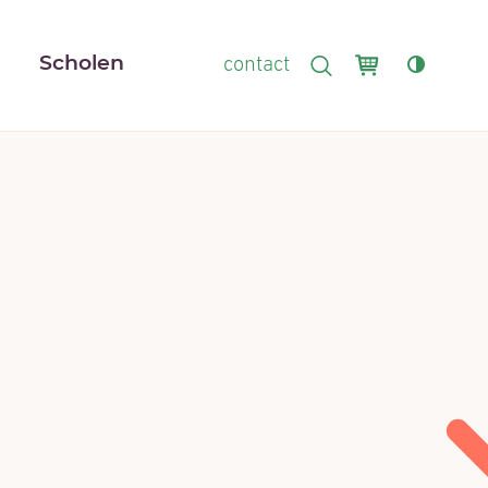
Winkelmand
r
Scholen
contact
ZOEKEN