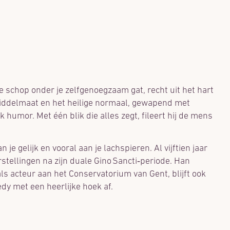
 schop onder je zelfgenoegzaam gat, recht uit het hart
 middelmaat en het heilige normaal, gewapend met
k humor. Met één blik die alles zegt, fileert hij de mens
e gelijk en vooral aan je lachspieren. Al vijftien jaar
rstellingen na zijn duale Gino Sancti‑periode. Han
s acteur aan het Conservatorium van Gent, blijft ook
y met een heerlijke hoek af.