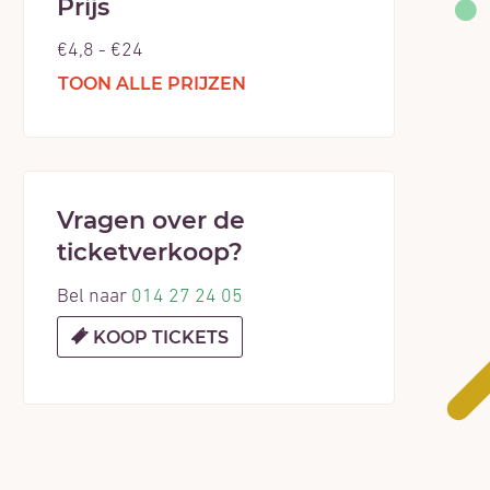
Prijs
€
4,8
-
€
24
TOON ALLE PRIJZEN
Vragen over de
ticketverkoop?
Bel naar
014 27 24 05
KOOP TICKETS