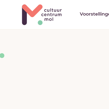
Cultuurcentrum
Voorstellin
Mol