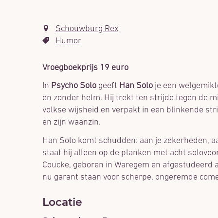
Schouwburg Rex
Humor
Vroegboekprijs 19 euro
In
Psycho Solo
geeft
Han Solo
je een welgemikte
en zonder helm. Hij trekt ten strijde tegen de
volkse wijsheid en verpakt in een blinkende stri
en zijn waanzin.
Han Solo komt schudden: aan je zekerheden, aan j
staat hij alleen op de planken met acht solovoo
Coucke, geboren in Waregem en afgestudeerd al
nu garant staan voor scherpe, ongeremde comed
Locatie