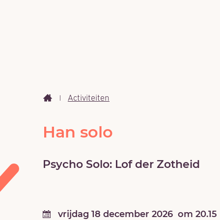
Activiteiten
Startpagina
Han solo
Psycho Solo: Lof der Zotheid
vrijdag
18 december 2026
om
20.15