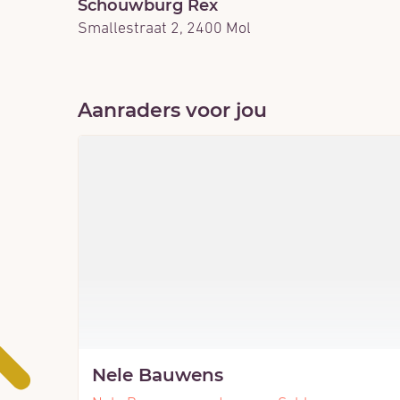
Schouwburg Rex
Smallestraat 2
,
2400
Mol
Aanraders voor jou
Nele Bauwens