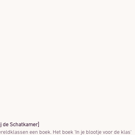
bij de Schatkamer]
eldklassen een boek. Het boek 'In je blootje voor de klas'