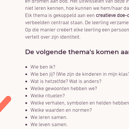
en dromen aan bod. Het uitwisselen van deze in
niet leren kennen, hoe kunnen we hem/haar da
Elk thema is gekoppeld aan een
creatieve doe
verbeelden centraal staan. De leerling verzamelt 
Op die manier creëert elke leerling een persoo
vertelt over zijn identiteit.
De volgende thema's komen aa
Wie ben ik?
Wie ben jij? (Wie zijn de kinderen in mijn klas
Wat is hetzelfde? Wat is anders?
Welke gewoonten hebben we?
Welke rituelen?
Welke verhalen, symbolen en helden hebbe
Welke waarden en normen?
We leren samen.
We leven samen.