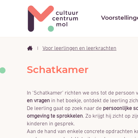
Cultuurcentrum
Voorstellin
Mol
Voor leerlingen en leerkrachten
Startpagina
Schatkamer
In ‘Schatkamer’ richten we ons tot de persoon 
en vragen
in het boekje, ontdekt de leerling zic
De leerling gaat op zoek naar de
persoonlijke sc
omgeving te sprokkelen
. Zo krijgt hij zicht op
kinderen in gesprek.
Aan de hand van enkele concrete opdrachten ko