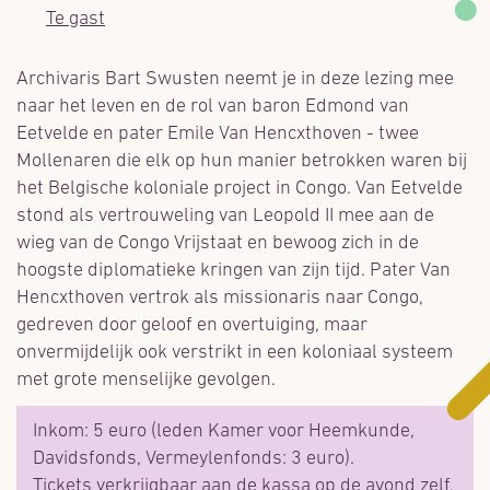
Te gast
Archivaris Bart Swusten neemt je in deze lezing mee
naar het leven en de rol van baron Edmond van
Eetvelde en pater Emile Van Hencxthoven - twee
Mollenaren die elk op hun manier betrokken waren bij
het Belgische koloniale project in Congo. Van Eetvelde
stond als vertrouweling van Leopold II mee aan de
wieg van de Congo Vrijstaat en bewoog zich in de
hoogste diplomatieke kringen van zijn tijd. Pater Van
Hencxthoven vertrok als missionaris naar Congo,
gedreven door geloof en overtuiging, maar
onvermijdelijk ook verstrikt in een koloniaal systeem
met grote menselijke gevolgen.
Inkom: 5 euro (leden Kamer voor Heemkunde,
Davidsfonds, Vermeylenfonds: 3 euro).
Tickets verkrijgbaar aan de kassa op de avond zelf,