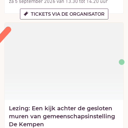
za 5 september 2026
van
13.30
tot
14.20
uur
TICKETS VIA DE ORGANISATOR
Lezing: Een kijk achter de gesloten
muren van gemeenschapsinstelling
De Kempen