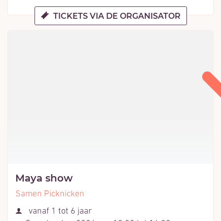
TICKETS VIA DE ORGANISATOR
Maya show
Samen Picknicken
Leeftijd
vanaf
1
tot
6
jaar