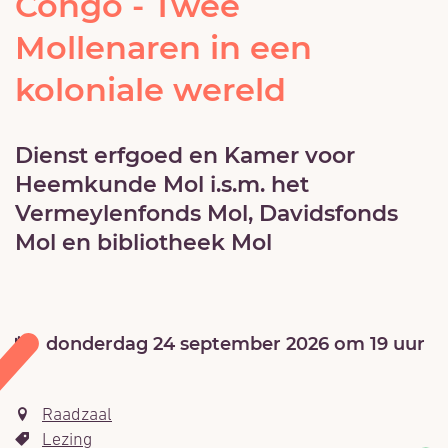
Congo - Twee
Mollenaren in een
koloniale wereld
Dienst erfgoed en Kamer voor
Heemkunde Mol i.s.m. het
Vermeylenfonds Mol, Davidsfonds
Mol en bibliotheek Mol
donderdag
24 september 2026
om
19
uur
Raadzaal
Lezing